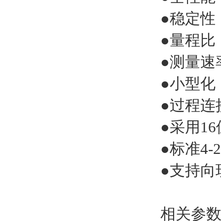
●稳定性：
●量程比：
●测量速率
●小型化
●过程连
●采用1
●标准4
●支持向
相关参数