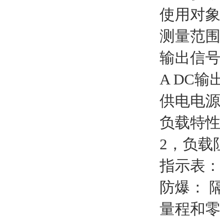
使用对
测量范围：
输出信号：
A DC输出
供电电源：
负载特
2，负载阻
指示表：
防爆： 隔
量程和