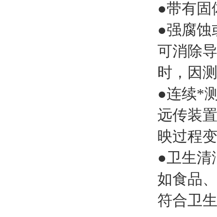
●带有固
●强腐蚀
可消除
时，因
●连续*
远传装
映过程
●卫生清
如食品
符合卫生