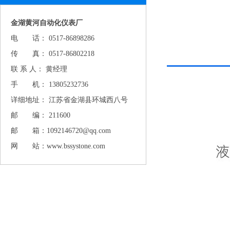
金湖黄河自动化仪表厂
电 话： 0517-86898286
传 真： 0517-86802218
联 系 人： 黄经理
手 机： 13805232736
详细地址： 江苏省金湖县环城西八号
邮 编： 211600
邮 箱：1092146720@qq.com
网 站：www.bssystone.com