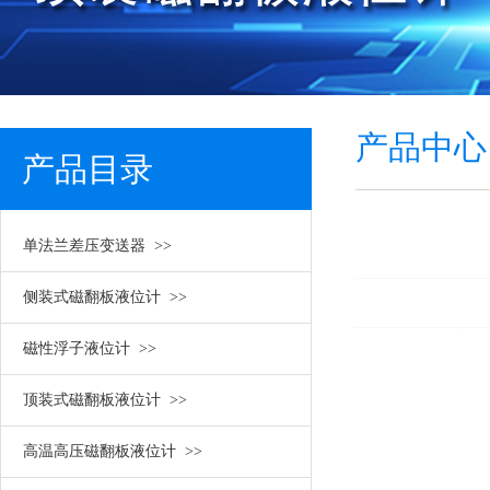
产品中心
产品目录
单法兰差压变送器 >>
/ PRODUCT MENU
侧装式磁翻板液位计 >>
磁性浮子液位计 >>
顶装式磁翻板液位计 >>
高温高压磁翻板液位计 >>