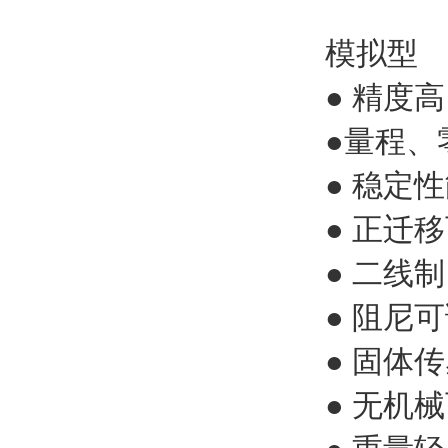
模拟型
● 精度高
●量程、
● 稳定
● 正迁移
● 二线制
● 阻尼
● 固体
● 无机