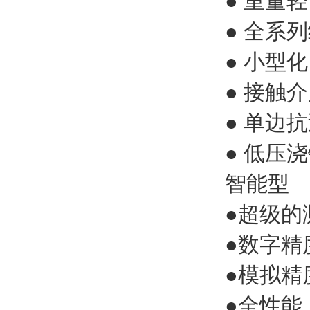
● 重量轻
● 全系
● 小型化
● 接触
● 单边
● 低压
智能型
●超级的
●数字精度
●模拟精度
●全性能：+